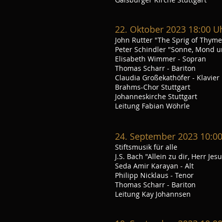
22. Oktober 2023 18:00 U
John Rutter "The Sprig of Thyme
Peter Schindler "Sonne, Mond u
Elisabeth Wimmer - Sopran
Thomas Scharr - Bariton
Claudia Großekathöfer - Klavier
Brahms-Chor Stuttgart
Johanneskirche Stuttgart
Leitung Fabian Wöhrle
24. September 2023 10:0
Stiftsmusik für alle
J.S. Bach "Allein zu dir, Herr Jes
Seda Amir Karayan - Alt
Philipp Nicklaus - Tenor
Thomas Scharr - Bariton
Leitung Kay Johannsen