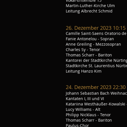
Vokal-Ensemble 15
Martin-Luther-Kirche Ulm
Leitung Albrecht Schmid
26
. Dezember 2023 10:15
Camille Saint-Saens Oratorio de
Fanie Antonelou - Sopran
Anne Greiling - Mezzosopran
Charles Sy - Tenor
Thomas Scharr - Bariton
Kantorei der Stadtkirche Nürti
Stadtkirche St. Laurentius Nürt
Leitung Hanzo Kim
24. Dezember 2023 22:30
Johann Sebastian Bach Weihna
Kantaten I, III und VI
Katariina Westhäußer-Kowalski 
Lucy Williams - Alt
Philipp Nicklaus - Tenor
Thomas Scharr - Bariton
Paulus-Chor