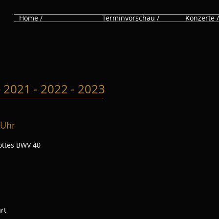
Home /
Terminvorschau /
Konzerte /
 e 2021 - 2022 - 2023
Uhr
ottes BWV 40
rt