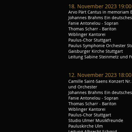
18
. November 2023 19:00
Arvo Pärt Cantus in memoriam B
Johannes Brahms Ein deutsche
Fanie Antonelou - Sopran
Thomas Scharr - Bariton
Wiblinger Kantorei
Paulus-Chor Stuttgart
Paulus Symphonie Orchester Stu
Gaisburger Kirche Stuttgart
Leitung Sabine Steinmetz und F
12. November 2023 18:00
Camille Saint-Saens Konzert Nr.1
und Orchester
Johannes Brahms Ein deutsche
Fanie Antonelou - Sopran
Thomas Scharr - Bariton
Wiblinger Kantorei
Paulus-Chor Stuttgart
Studio Ulmer Musikfreunde
Pauluskirche Ulm
Leitung Albrecht
Schmid