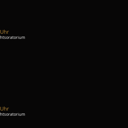
 Uhr
chtsoratorium
 Uhr
chtsoratorium