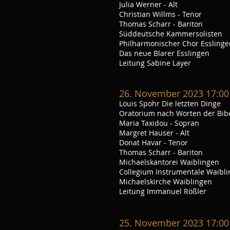
Julia Werner - Alt
Christian Willms - Tenor
Thomas Scharr - Bariton
Süddeutsche K
ammersolisten
Philharmonischer Chor Esslinge
Das neue Blarer Esslingen
Leitung Sabine Layer
26
. November 2023 17:00
Louis Spohr Die letzten Dinge
Oratorium nach Worten der Bib
Maria Taxidou - Sopran
Margret Hauser - Alt
Donat Havar - Tenor
Thomas Scharr - Bariton
Michaelskantorei Waiblingen
Collegium Instrumentale Waibl
Michaelskirche Waiblingen
Leitung Immanuel Rößler
25. November 2023 17:00