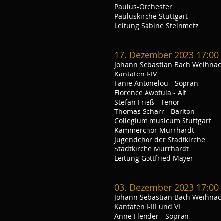
Paulus-Orchester
Pauluskirche Stuttgart
Leitung Sabine Steinmetz
17. Dezember 2023 17:00
Johann Sebastian Bach Weihna
Kantaten I-IV
Fanie Antonelou - Sopran
Florence Awotula - Alt
Stefan Frieß - Tenor
Thomas Scharr - Bariton
Collegium musicum Stuttgart
Kammerchor Murrhardt
Jugendchor der Stadtkirche
Stadtkirche Murrhardt
Leitung Gottfried Mayer
03. Dezember 2023 17:00
Johann Sebastian Bach Weihna
Kantaten I-III und VI
Anne Flender - Sopran