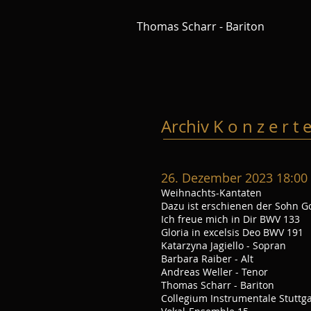
Thomas
Scharr - Bariton
Archiv K o n z e r t
26
. Dezember 2023 18:00
Weihnachts-Kantaten
Dazu ist erschienen der Sohn G
Ich freue mich in Dir BWV 133
Gloria in excelsis Deo BWV 191
Katarzyna Jagiello - Sopran
Barbara Raiber - Alt
Andreas Weller - Tenor
Thomas Scharr - Bariton
Collegium Instrumentale Stuttga