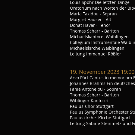
Louis Spohr Die letzten Dinge
Oratorium nach Worten der Bib
Maria Taxidou - Sopran
Margret Hauser - Alt
Donat Havar - Tenor
Thomas Scharr - Bariton
Michaelskantorei Waiblingen
Collegium Instrumentale Waibl
Michaelskirche Waiblingen
Leitung Immanuel Rößler
19
. November 2023 19:00
Arvo Pärt Cantus in memoriam B
Johannes Brahms Ein deutsche
Fanie Antonelou - Sopran
Thomas Scharr - Bariton
Wiblinger Kantorei
Paulus-Chor Stuttgart
Paulus Symphonie Orchester Stu
Pauluskirche Kirche Stuttgart
Leitung Sabine Steinmetz und F