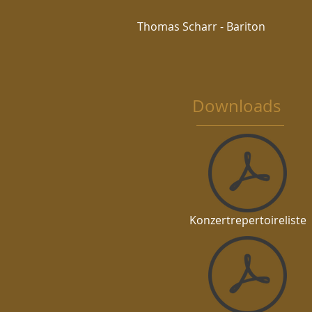
Thomas
Scharr - Bariton
Downloads
Konzertrepertoireliste