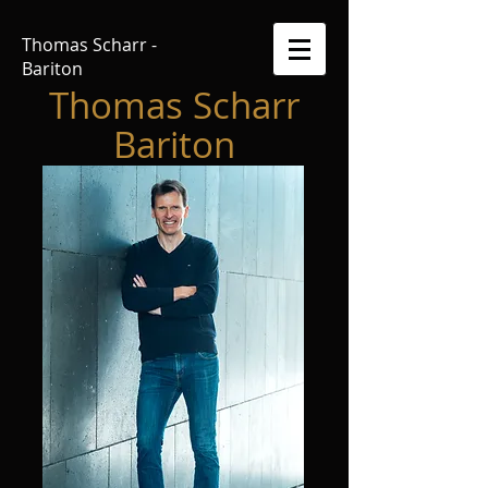
Thomas
Scharr -
Bariton
Thomas Scharr
Bariton